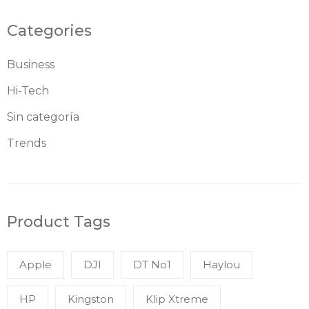
Categories
Business
Hi-Tech
Sin categoría
Trends
Product Tags
Apple
DJI
DT No1
Haylou
HP
Kingston
Klip Xtreme