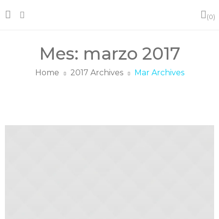
0
Mes:
marzo 2017
Home
2017 Archives
Mar Archives