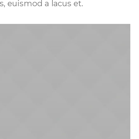
us, euismod a lacus et.