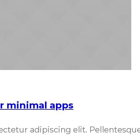
for minimal apps
ectetur adipiscing elit. Pellentes