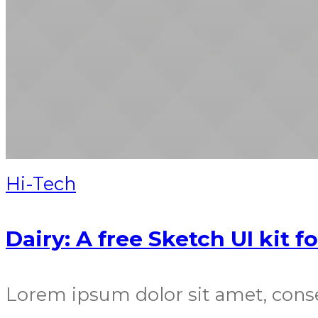
Hi-Tech
Dairy: A free Sketch UI kit 
Lorem ipsum dolor sit amet, cons