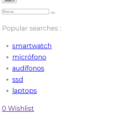
Search
Popular searches :
smartwatch
micrófono
audífonos
ssd
laptops
0
Wishlist