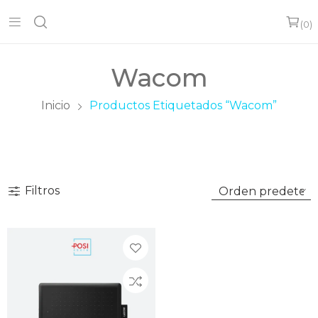
0
Wacom
Inicio
Productos Etiquetados “Wacom”
Filtros